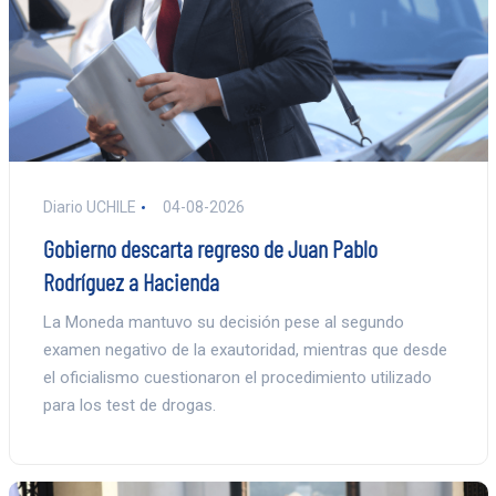
Diario UCHILE
04-08-2026
Gobierno descarta regreso de Juan Pablo
Rodríguez a Hacienda
La Moneda mantuvo su decisión pese al segundo
examen negativo de la exautoridad, mientras que desde
el oficialismo cuestionaron el procedimiento utilizado
para los test de drogas.