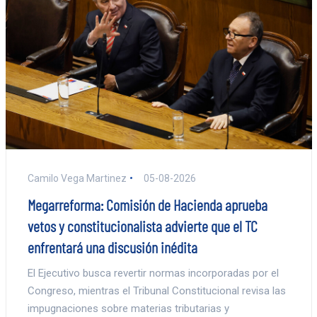
Camilo Vega Martinez
05-08-2026
Megarreforma: Comisión de Hacienda aprueba
vetos y constitucionalista advierte que el TC
enfrentará una discusión inédita
El Ejecutivo busca revertir normas incorporadas por el
Congreso, mientras el Tribunal Constitucional revisa las
impugnaciones sobre materias tributarias y