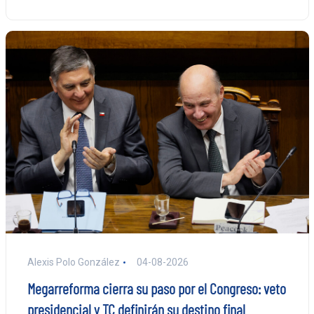
Alexis Polo González
04-08-2026
Megarreforma cierra su paso por el Congreso: veto
presidencial y TC definirán su destino final