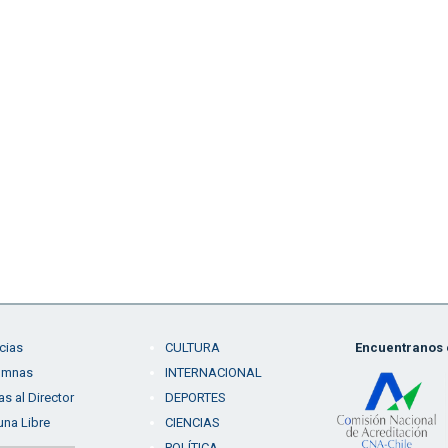
cias
CULTURA
Encuentranos e
umnas
INTERNACIONAL
as al Director
DEPORTES
una Libre
CIENCIAS
POLÍTICA