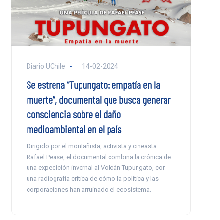
Diario UChile
14-02-2024
Se estrena “Tupungato: empatía en la
muerte”, documental que busca generar
consciencia sobre el daño
medioambiental en el país
Dirigido por el montañista, activista y cineasta
Rafael Pease, el documental combina la crónica de
una expedición invernal al Volcán Tupungato, con
una radiografía crítica de cómo la política y las
corporaciones han arruinado el ecosistema.