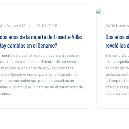
fía Navarro M.
15-04-2018
Sofía Navarr
dos años de la muerte de Lissette Villa:
Dos años si
Hay cambios en el Sename?
reveló las 
 muerte de Lissette reveló un secreto a voces en
El mismo día 
 que respecta a la realidad dentro de los centros
de la pequeña 
 menores. A dos años de ello, las promesas
en un hogar d
sde el Ejecutivo crecen pero, en lo concreto, no
violencia con
y iniciativas reales que permitan visualizar un
el Hospital S
mino que implique un cambio en el tratamiento de
Infancia aseg
s niños.
hasta ver camb