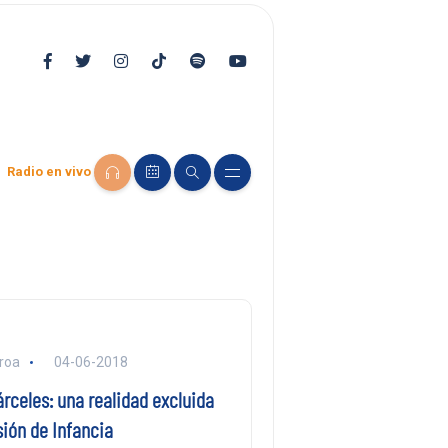
Radio en vivo
eroa
04-06-2018
rceles: una realidad excluida
ión de Infancia