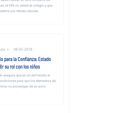
as, el 34% no asiste al colegio y que
entra con retraso escolar.
oza
08-05-2018
o para la Confianza: Estado
r su rol con los niños
n asegura que es rol del Estado el
condiciones para que los elementos de
rvicio no provengan de un actor