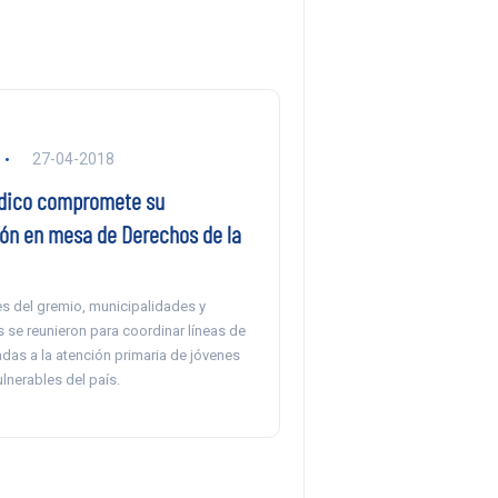
27-04-2018
dico compromete su
ión en mesa de Derechos de la
s del gremio, municipalidades y
 se reunieron para coordinar líneas de
adas a la atención primaria de jóvenes
lnerables del país.