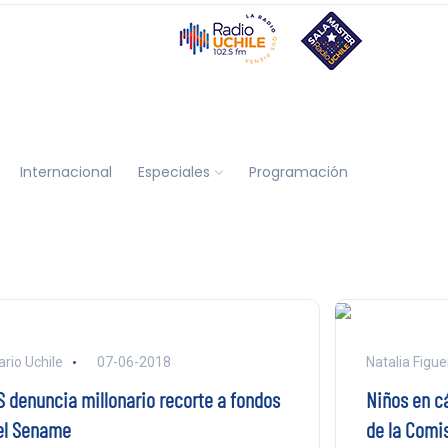
Internacional
Especiales
Programación
ario Uchile
07-06-2018
Natalia Figu
S denuncia millonario recorte a fondos
Niños en cá
el Sename
de la Comis