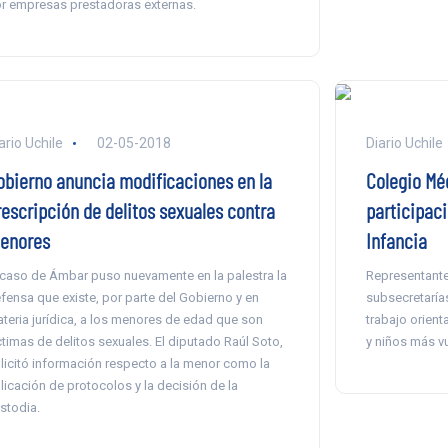
r empresas prestadoras externas.
ario Uchile
02-05-2018
Diario Uchile
obierno anuncia modificaciones en la
Colegio Mé
rescripción de delitos sexuales contra
participac
enores
Infancia
 caso de Ámbar puso nuevamente en la palestra la
Representante
fensa que existe, por parte del Gobierno y en
subsecretarías
teria jurídica, a los menores de edad que son
trabajo orient
ctimas de delitos sexuales. El diputado Raúl Soto,
y niños más vu
licitó información respecto a la menor como la
licación de protocolos y la decisión de la
stodia.