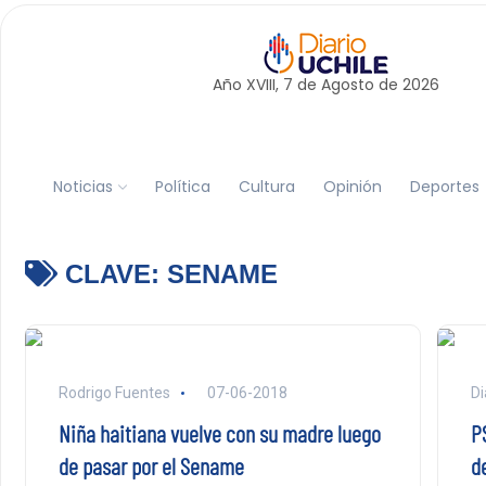
Año XVIII, 7 de
Agosto
de 2026
Noticias
Política
Cultura
Opinión
Deportes
CLAVE:
SENAME
Rodrigo Fuentes
07-06-2018
Di
Niña haitiana vuelve con su madre luego
P
de pasar por el Sename
d