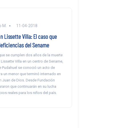
o M.
11-04-2018
n Lissette Villa: El caso que
deficiencias del Sename
que se cumplen dos años de la muerte
Lissette Villa en un centro de Sename,
e Pudahuel se conoció un acto de
tra un menor que terminó internado en
an Juan de Dios. Desde Fundación
uraron que continuarán en su lucha
ios reales para los niños del país.