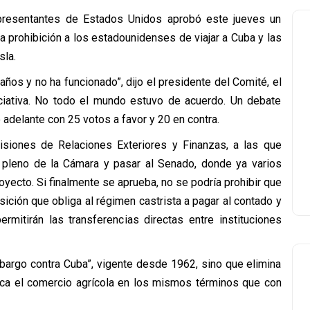
presentantes de Estados Unidos aprobó este jueves un
la prohibición a los estadounidenses de viajar a Cuba y las
sla.
ños y no ha funcionado”, dijo el presidente del Comité, el
niciativa. No todo el mundo estuvo de acuerdo. Un debate
 adelante con 25 votos a favor y 20 en contra.
siones de Relaciones Exteriores y Finanzas, a las que
 pleno de la Cámara y pasar al Senado, donde ya varios
yecto. Si finalmente se aprueba, no se podría prohibir que
sición que obliga al régimen castrista a pagar al contado y
rmitirán las transferencias directas entre instituciones
mbargo contra Cuba”, vigente desde 1962, sino que elimina
oca el comercio agrícola en los mismos términos que con