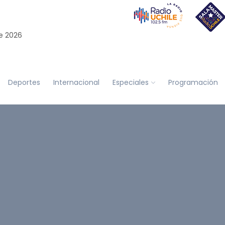
e 2026
Deportes
Internacional
Especiales
Programación