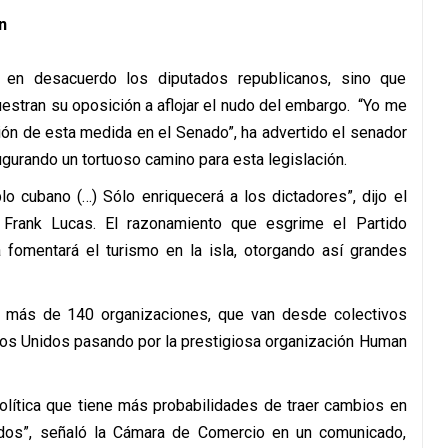
n
 en desacuerdo los diputados republicanos, sino que
tran su oposición a aflojar el nudo del embargo. “Yo me
ión de esta medida en el Senado”, ha advertido el senador
urando un tortuoso camino para esta legislación.
lo cubano (…) Sólo enriquecerá a los dictadores”, dijo el
 Frank Lucas. El razonamiento que esgrime el Partido
 fomentará el turismo en la isla, otorgando así grandes
e más de 140 organizaciones, que van desde colectivos
dos Unidos pasando por la prestigiosa organización Human
olítica que tiene más probabilidades de traer cambios en
dos”, señaló la Cámara de Comercio en un comunicado,