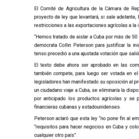
El Comité de Agricultura de la Cámara de Re
proyecto de ley que levantará, si sale adelante, 
restricciones a las exportaciones agrícolas a la i
“Hemos tratado de aislar a Cuba por más de 50 a
demócrata Collin Peterson para justificar la i
tenso precedió a una ajustada votación que salió
El texto debe ahora ser aprobado en las comi
también compete, para luego ser votada en el
legisladores han manifestado su oposición al pro
un ciudadano viaje a Cuba, se eliminaría la dispo
por anticipado los productos agrícolas y se pe
financieras cubanas y estadounidenses.
Peterson aclaró que esta ley “no pone fin al e
“requisitos para hacer negocios en Cuba y col
cualquier otro país”.