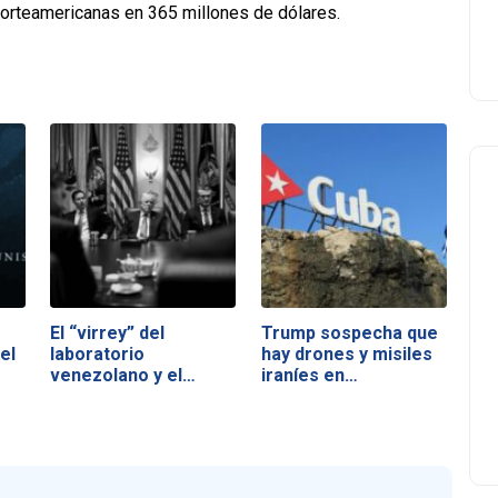
norteamericanas en 365 millones de dólares.
El “virrey” del
Trump sospecha que
el
laboratorio
hay drones y misiles
venezolano y el
iraníes en…
nuevo…