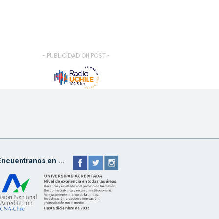
- PUBLICIDAD ON POST -
Encuentranos en ...