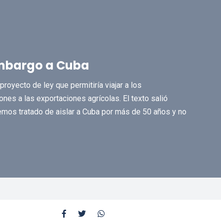
embargo a Cuba
royecto de ley que permitiría viajar a los
iones a las exportaciones agrícolas. El texto salió
Hemos tratado de aislar a Cuba por más de 50 años y no