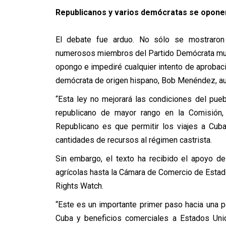
Republicanos y varios demócratas se opone
El debate fue arduo. No sólo se mostraron
numerosos miembros del Partido Demócrata mues
opongo e impediré cualquier intento de aprobac
demócrata de origen hispano, Bob Menéndez, aug
“Esta ley no mejorará las condiciones del pueb
republicano de mayor rango en la Comisión,
Republicano es que permitir los viajes a Cuba
cantidades de recursos al régimen castrista.
Sin embargo, el texto ha recibido el apoyo d
agrícolas hasta la Cámara de Comercio de Esta
Rights Watch.
“Este es un importante primer paso hacia una p
Cuba y beneficios comerciales a Estados Uni