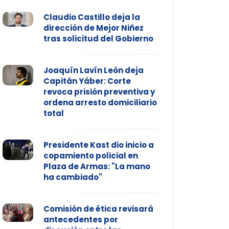
Claudio Castillo deja la
dirección de Mejor Niñez
tras solicitud del Gobierno
Joaquín Lavín León deja
Capitán Yáber: Corte
revoca prisión preventiva y
ordena arresto domiciliario
total
Presidente Kast dio inicio a
copamiento policial en
Plaza de Armas: "La mano
ha cambiado"
Comisión de ética revisará
antecedentes por