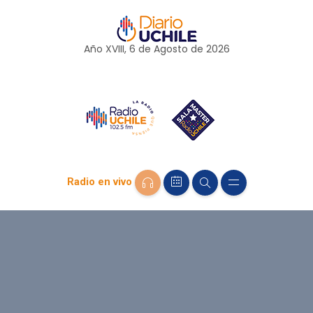
Año XVIII, 6 de
Agosto
de 2026
Radio en vivo