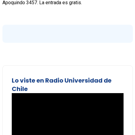
Apoquindo 3457. La entrada es gratis.
Lo viste en Radio Universidad de
Chile