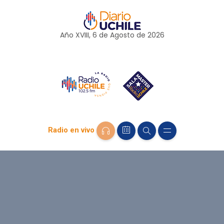
Año XVIII, 6 de
Agosto
de 2026
Radio en vivo