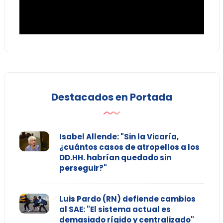
Destacados en Portada
Isabel Allende: "Sin la Vicaría,
¿cuántos casos de atropellos a los
DD.HH. habrían quedado sin
perseguir?"
Luis Pardo (RN) defiende cambios
al SAE: "El sistema actual es
demasiado rígido y centralizado"