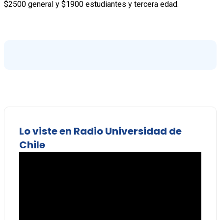
$2500 general y $1900 estudiantes y tercera edad.
Lo viste en Radio Universidad de
Chile