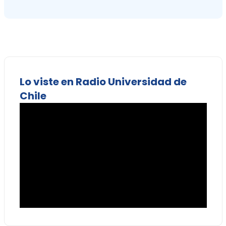
Lo viste en Radio Universidad de
Chile