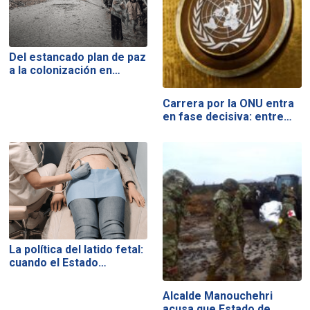
Del estancado plan de paz
a la colonización en…
Carrera por la ONU entra
en fase decisiva: entre…
La política del latido fetal:
cuando el Estado…
Alcalde Manouchehri
acusa que Estado de