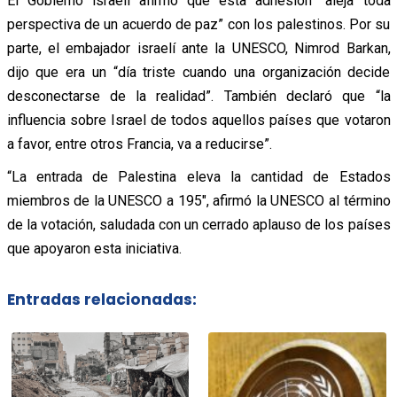
El Gobierno israelí afirmó que esta adhesión “aleja toda
perspectiva de un acuerdo de paz” con los palestinos. Por su
parte, el embajador israelí ante la UNESCO, Nimrod Barkan,
dijo que era un “día triste cuando una organización decide
desconectarse de la realidad”. También declaró que “la
influencia sobre Israel de todos aquellos países que votaron
a favor, entre otros Francia, va a reducirse”.
“La entrada de Palestina eleva la cantidad de Estados
miembros de la UNESCO a 195″, afirmó la UNESCO al término
de la votación, saludada con un cerrado aplauso de los países
que apoyaron esta iniciativa.
Entradas relacionadas: