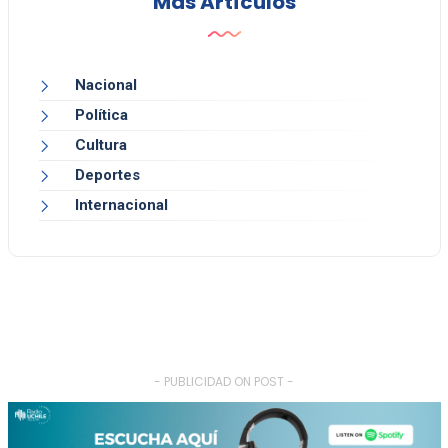
Más Artículos
Nacional
Política
Cultura
Deportes
Internacional
- PUBLICIDAD ON POST -