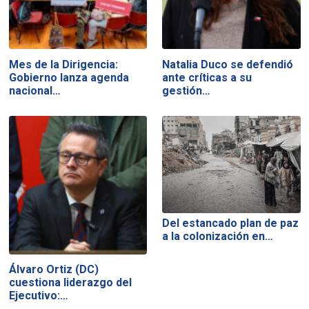
Mes de la Dirigencia:
Natalia Duco se defendió
Gobierno lanza agenda
ante críticas a su
nacional…
gestión…
Del estancado plan de paz
a la colonización en…
Álvaro Ortiz (DC)
cuestiona liderazgo del
Ejecutivo:…