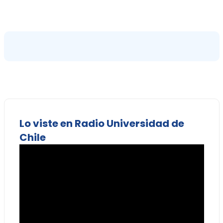
Lo viste en Radio Universidad de
Chile