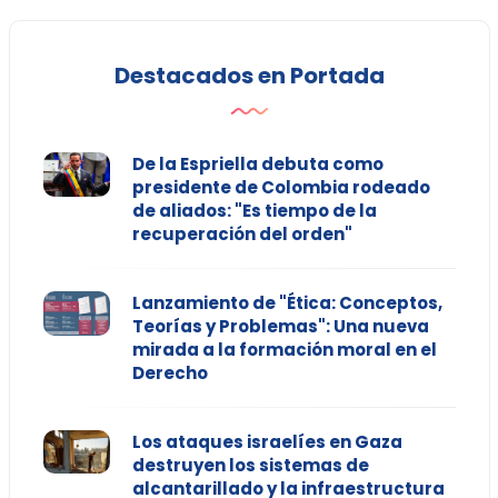
Destacados en Portada
De la Espriella debuta como
presidente de Colombia rodeado
de aliados: "Es tiempo de la
recuperación del orden"
Lanzamiento de "Ética: Conceptos,
Teorías y Problemas": Una nueva
mirada a la formación moral en el
Derecho
Los ataques israelíes en Gaza
destruyen los sistemas de
alcantarillado y la infraestructura