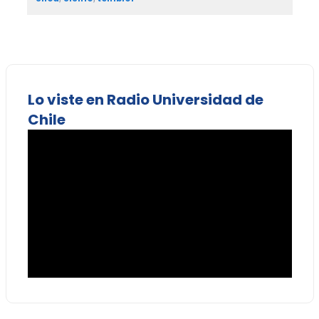
Lo viste en Radio Universidad de
Chile