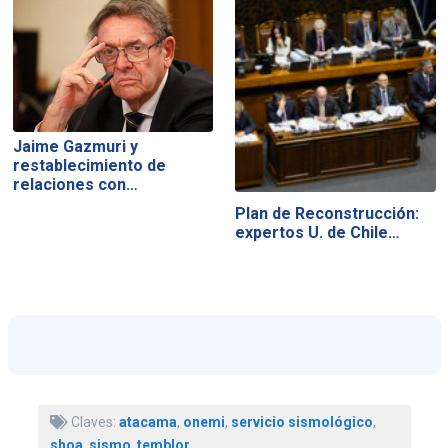
Jaime Gazmuri y
restablecimiento de
relaciones con…
Plan de Reconstrucción:
expertos U. de Chile…
Claves:
atacama
,
onemi
,
servicio sismológico
,
shoa
,
sismo
,
temblor