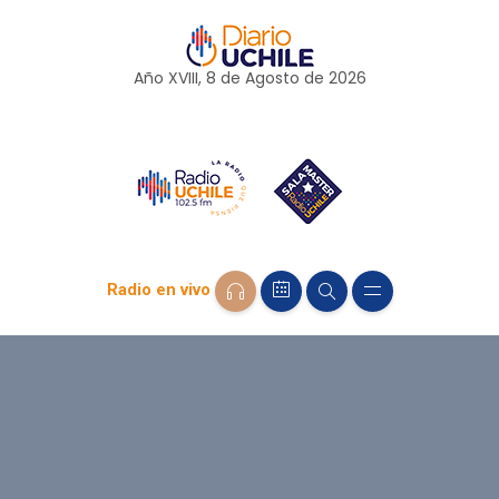
Año XVIII, 8 de
Agosto
de 2026
Radio en vivo