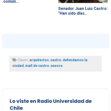
común…
Senador Juan Luis Castro:
"Han sido días…
Claves:
arquitectos
,
castro
,
defendamos la
ciudad
,
mall de castro
,
unesco
Lo viste en Radio Universidad de
Chile