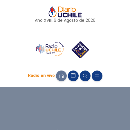
Año XVIII, 6 de
Agosto
de 2026
Radio en vivo