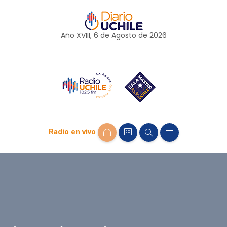
Año XVIII, 6 de
Agosto
de 2026
Radio en vivo