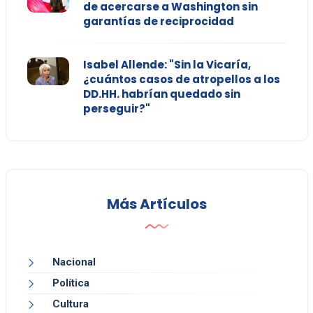
de acercarse a Washington sin
garantías de reciprocidad
Isabel Allende: "Sin la Vicaría,
¿cuántos casos de atropellos a los
DD.HH. habrían quedado sin
perseguir?"
Más Artículos
Nacional
Política
Cultura