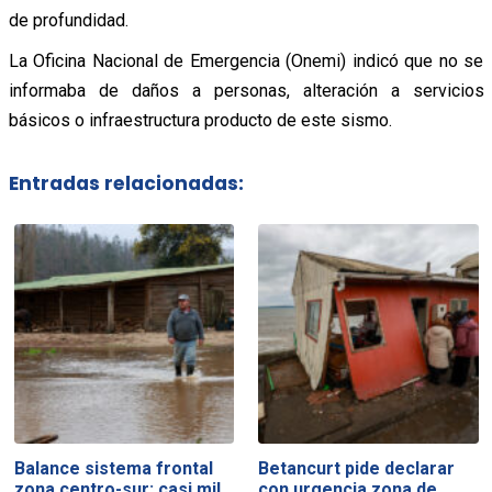
de profundidad.
La Oficina Nacional de Emergencia (Onemi) indicó que no se
informaba de daños a personas, alteración a servicios
básicos o infraestructura producto de este sismo.
Entradas relacionadas:
Balance sistema frontal
Betancurt pide declarar
zona centro-sur: casi mil…
con urgencia zona de…