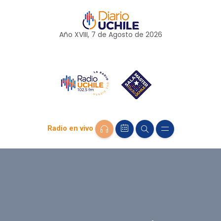
Año XVIII, 7 de
Agosto
de 2026
Radio en vivo