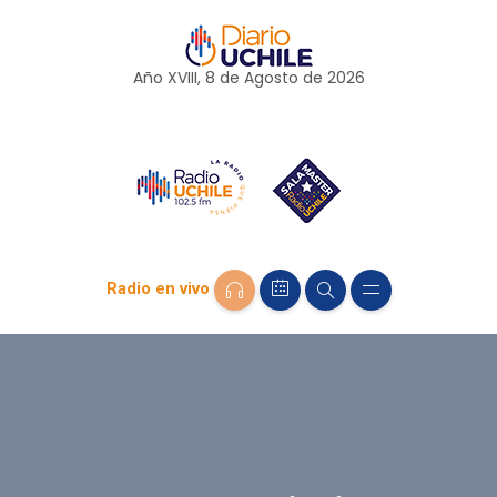
Año XVIII, 8 de
Agosto
de 2026
Radio en vivo