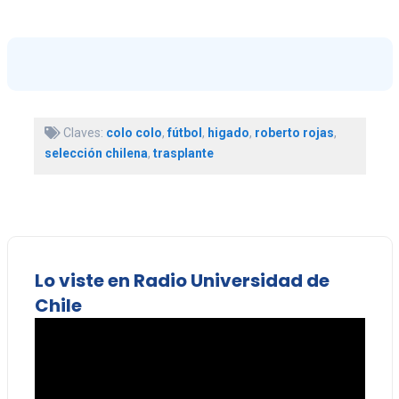
Claves:
colo colo
,
fútbol
,
higado
,
roberto rojas
,
selección chilena
,
trasplante
Lo viste en Radio Universidad de
Chile