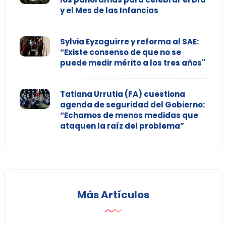
y el Mes de las Infancias
Sylvia Eyzaguirre y reforma al SAE:
“Existe consenso de que no se
puede medir mérito a los tres años"
Tatiana Urrutia (FA) cuestiona
agenda de seguridad del Gobierno:
“Echamos de menos medidas que
ataquen la raíz del problema”
Más Artículos