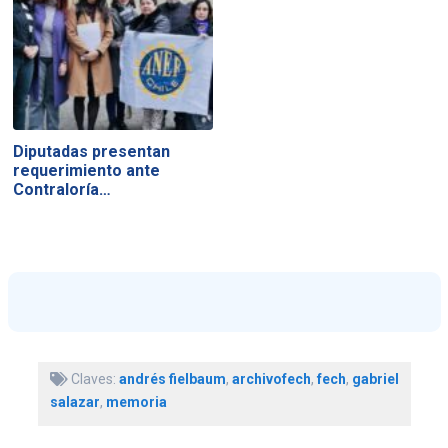
Diputadas presentan
requerimiento ante
Contraloría…
Claves:
andrés fielbaum
,
archivofech
,
fech
,
gabriel
salazar
,
memoria