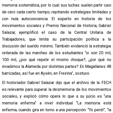
memoria sistemática, por lo cual sus luchas suelen partir casi
de cero cada cierto tiempo, repitiendo estrategias limitadas y
con nula autoconciencia. El experto en historia de los
movimientos sociales y Premio Nacional de Historia, Gabriel
Salazar, ejemplificó el caso de la Central Unitaria de
Trabajadores, que limita su participación política a la
discusión del sueldo mínimo. También evidenció la estrategia
reiterada de las marchas de los estudiantes “si son 20 mil,
100 mil, ¿por qué repetir el mismo choque?, ¿por qué no
invadimos la Alameda por distintas partes? En Magallanes 48
barricadas, así fue en Aysén, en Freirina”, sostuvo.
El historiador Gabriel Salazar dijo que el archivo de la FECH
es relevante para superar la desmemoria de los movimientos
sociales, y explicó cómo opera lo que a su juicio es “una
memoria enferma” a nivel individual “La memoria está
enferma, cuando gira en torno a una percepción. “Yo perdí”, “la