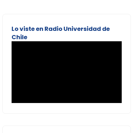
Lo viste en Radio Universidad de
Chile