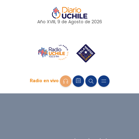
Año XVIII, 9 de
Agosto
de 2026
Radio en vivo