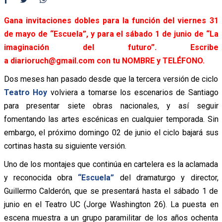
Gana invitaciones dobles para la función del viernes 31
de mayo de “Escuela”, y para el sábado 1 de junio de “La
imaginación del futuro”. Escribe
a diarioruch@gmail.com con tu NOMBRE y TELÉFONO.
Dos meses han pasado desde que la tercera versión de ciclo
Teatro Hoy
volviera a tomarse los escenarios de Santiago
para presentar siete obras nacionales, y así seguir
fomentando las artes escénicas en cualquier temporada. Sin
embargo, el próximo domingo 02 de junio el ciclo bajará sus
cortinas hasta su siguiente versión.
Uno de los montajes que continúa en cartelera es la aclamada
y reconocida obra
“Escuela”
del dramaturgo y director,
Guillermo Calderón, que se presentará hasta el sábado 1 de
junio en el Teatro UC (Jorge Washington 26). La puesta en
escena muestra a un grupo paramilitar de los años ochenta