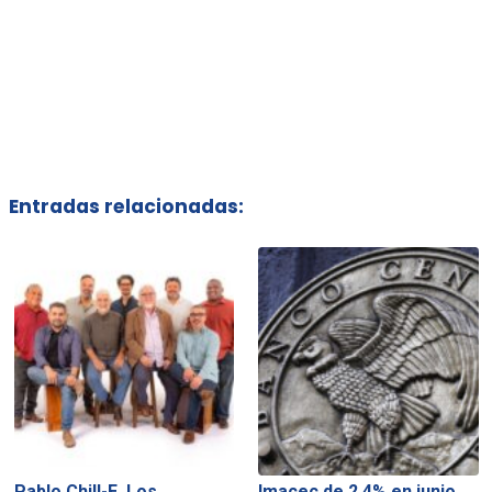
Entradas relacionadas:
Pablo Chill-E, Los
Imacec de 2,4% en junio