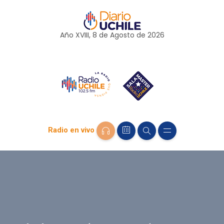
Año XVIII, 8 de
Agosto
de 2026
Radio en vivo