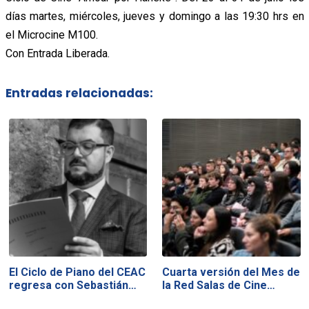
días martes, miércoles, jueves y domingo a las 19:30 hrs en
el Microcine M100.
Con Entrada Liberada.
Entradas relacionadas:
El Ciclo de Piano del CEAC
Cuarta versión del Mes de
regresa con Sebastián…
la Red Salas de Cine…