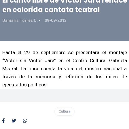
El canto libre de Víctor Jara renace
en colorida cantata teatral
Damaris Torres C.
09-09-2013
Hasta el 29 de septiembre se presentará el montaje
“Víctor sin Víctor Jara” en el Centro Cultural Gabriela
Mistral. La obra cuenta la vida del músico nacional a
través de la memoria y reflexión de los miles de
ejecutados políticos.
Cultura