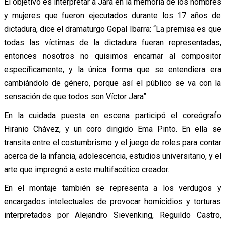
El objetivo es interpretar a Jara en la memoria de los hombres
y mujeres que fueron ejecutados durante los 17 años de
dictadura, dice el dramaturgo Gopal Ibarra: “La premisa es que
todas las víctimas de la dictadura fueran representadas,
entonces nosotros no quisimos encarnar al compositor
específicamente, y la única forma que se entendiera era
cambiándolo de género, porque así el público se va con la
sensación de que todos son Víctor Jara”.
En la cuidada puesta en escena participó el coreógrafo
Hiranio Chávez, y un coro dirigido Ema Pinto. En ella se
transita entre el costumbrismo y el juego de roles para contar
acerca de la infancia, adolescencia, estudios universitario, y el
arte que impregnó a este multifacético creador.
En el montaje también se representa a los verdugos y
encargados intelectuales de provocar homicidios y torturas
interpretados por Alejandro Sievenking, Reguildo Castro,