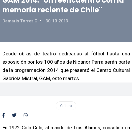
GAM 2014: "Un reencuentro con la
memoria reciente de Chile"
Damaris Torres C.
30-10-2013
Desde obras de teatro dedicadas al fútbol hasta una
exposición por los 100 años de Nicanor Parra serán parte
de la programación 2014 que presentó el Centro Cultural
Gabriela Mistral, GAM, este martes.
Cultura
En 1972 Colo Colo, al mando de Luis Alamos, consolidó un