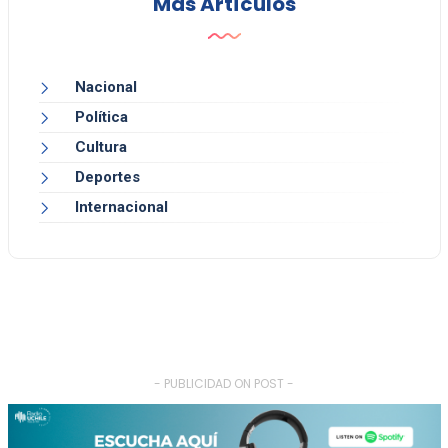
Más Artículos
Nacional
Política
Cultura
Deportes
Internacional
- PUBLICIDAD ON POST -