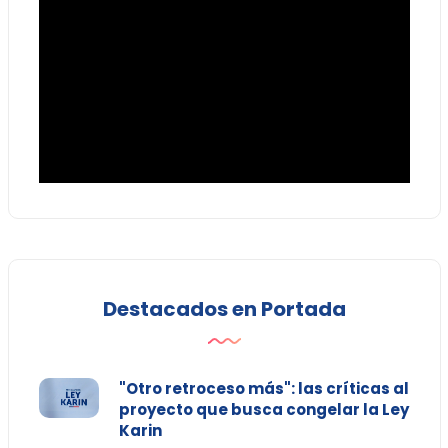
Destacados en Portada
"Otro retroceso más": las críticas al
proyecto que busca congelar la Ley
Karin