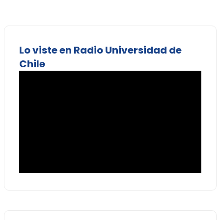
Lo viste en Radio Universidad de
Chile