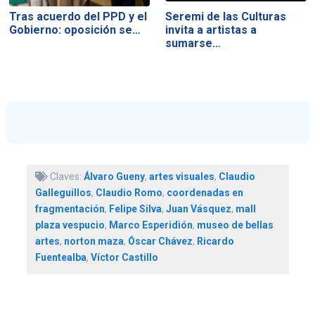
Tras acuerdo del PPD y el
Seremi de las Culturas
Gobierno: oposición se…
invita a artistas a
sumarse…
Claves:
Álvaro Gueny
,
artes visuales
,
Claudio
Galleguillos
,
Claudio Romo
,
coordenadas en
fragmentación
,
Felipe Silva
,
Juan Vásquez
,
mall
plaza vespucio
,
Marco Esperidión
,
museo de bellas
artes
,
norton maza
,
Óscar Chávez
,
Ricardo
Fuentealba
,
Víctor Castillo