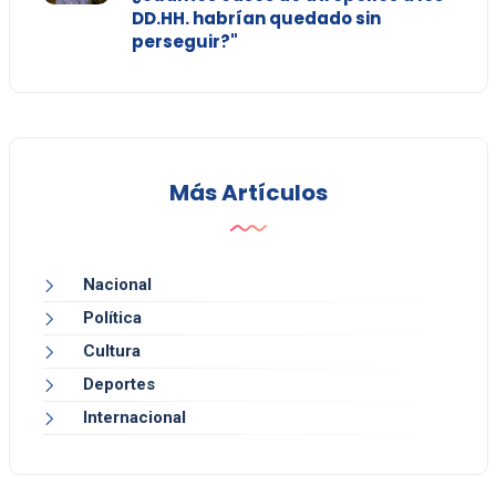
DD.HH. habrían quedado sin
perseguir?"
Más Artículos
Nacional
Política
Cultura
Deportes
Internacional