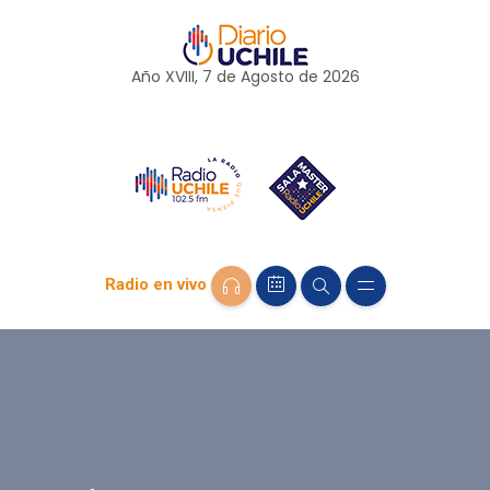
Año XVIII, 7 de
Agosto
de 2026
Radio en vivo