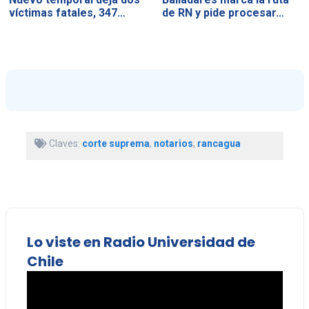
víctimas fatales, 347…
de RN y pide procesar…
Claves:
corte suprema
,
notarios
,
rancagua
Lo viste en Radio Universidad de
Chile