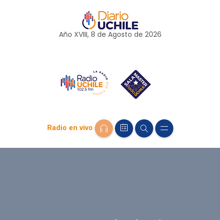
Año XVIII, 8 de
Agosto
de 2026
Radio en vivo