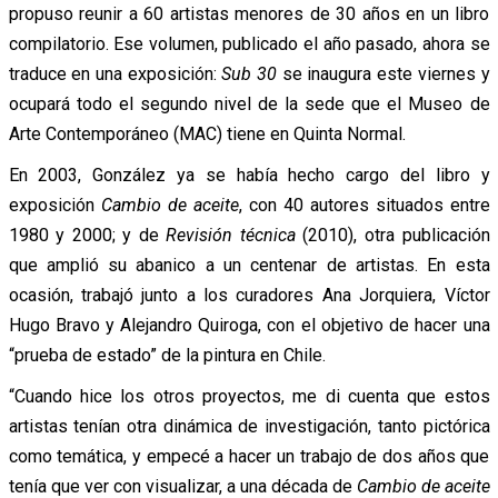
propuso reunir a 60 artistas menores de 30 años en un libro
compilatorio. Ese volumen, publicado el año pasado, ahora se
traduce en una exposición:
Sub 30
se inaugura este viernes y
ocupará todo el segundo nivel de la sede que el Museo de
Arte Contemporáneo (MAC) tiene en Quinta Normal.
En 2003, González ya se había hecho cargo del libro y
exposición
Cambio de aceite
, con 40 autores situados entre
1980 y 2000; y de
Revisión técnica
(2010), otra publicación
que amplió su abanico a un centenar de artistas. En esta
ocasión, trabajó junto a los curadores Ana Jorquiera, Víctor
Hugo Bravo y Alejandro Quiroga, con el objetivo de hacer una
“prueba de estado” de la pintura en Chile.
“Cuando hice los otros proyectos, me di cuenta que estos
artistas tenían otra dinámica de investigación, tanto pictórica
como temática, y empecé a hacer un trabajo de dos años que
tenía que ver con visualizar, a una década de
Cambio de aceite