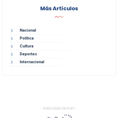
Más Artículos
Nacional
Política
Cultura
Deportes
Internacional
- PUBLICIDAD ON POST -