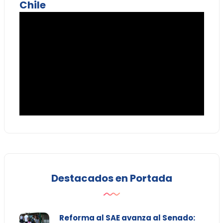
Chile
Destacados en Portada
Reforma al SAE avanza al Senado: