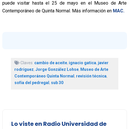
puede visitar hasta el 25 de mayo en el Museo de Arte
Contemporáneo de Quinta Normal. Más información en
MAC.
Claves:
cambio de aceite
,
ignacio gatica
,
javier
rodríguez
,
Jorge González Lohse
,
Museo de Arte
Contemporáneo Quinta Normal
,
revisión técnica
,
sofía del pedregal
,
sub 30
Lo viste en Radio Universidad de