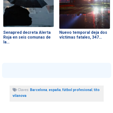
Senapred decreta Alerta
Nuevo temporal deja dos
Roja en seis comunas de
víctimas fatales, 347…
la…
Claves:
Barcelona
,
españa
,
fútbol profesional
,
tito
vilanova