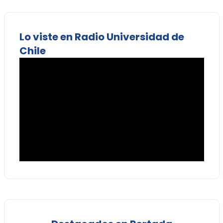
Lo viste en Radio Universidad de
Chile