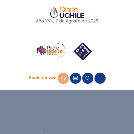
Año XVIII, 7 de
Agosto
de 2026
Radio en vivo