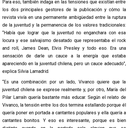
Para eso, también indaga en las tensiones que existían entre
los dos principales gestores de la publicación y cómo la
revista vivía en una permanente ambigüedad entre la ruptura
de la juventud y la permanencia de los valores tradicionales:
“Había que lograr que la juventud no enganchara con esa
locura y ese salvajismo desatado que representaba el rock
and roll, James Dean, Elvis Presley y todo eso. Era una
sensación de darle un cauce a la energía que estaba
apareciendo en la juventud chilena, pero un cauce adecuado”,
explica Silvia Lamadrid.
“Es una combinación: por un lado, Vivanco quiere que la
juventud chilena se exprese realmente y, por otro, María del
Pilar Larraín quería bastante más educar. Según el relato de
Vivanco, la tensión entre los dos termina estallando porque él
quería poner en portada a cantantes populares y ella quería a
cantantes bonitos. Y eso es interesante, porque es bien