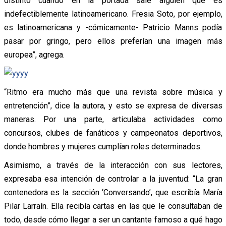
distinto cuando en la portada sale alguien que es
indefectiblemente latinoamericano. Fresia Soto, por ejemplo,
es latinoamericana y -cómicamente- Patricio Manns podía
pasar por gringo, pero ellos preferían una imagen más
europea”, agrega.
“Ritmo era mucho más que una revista sobre música y
entretención”, dice la autora, y esto se expresa de diversas
maneras. Por una parte, articulaba actividades como
concursos, clubes de fanáticos y campeonatos deportivos,
donde hombres y mujeres cumplían roles determinados.
Asimismo, a través de la interacción con sus lectores,
expresaba esa intención de controlar a la juventud: “La gran
contenedora es la sección ‘Conversando’, que escribía María
Pilar Larraín. Ella recibía cartas en las que le consultaban de
todo, desde cómo llegar a ser un cantante famoso a qué hago