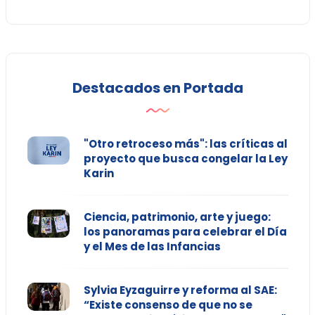
Destacados en Portada
"Otro retroceso más": las críticas al
proyecto que busca congelar la Ley
Karin
Ciencia, patrimonio, arte y juego:
los panoramas para celebrar el Día
y el Mes de las Infancias
Sylvia Eyzaguirre y reforma al SAE:
“Existe consenso de que no se