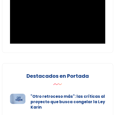
Destacados en Portada
"Otro retroceso más": las críticas al
proyecto que busca congelar la Ley
Karin