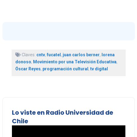
Claves:
cntv
,
fucatel
,
juan carlos berner
,
lorena
donoso
,
Movimiento por una Televisión Educativa
,
Óscar Reyes
,
programación cultural
,
tv digital
Lo viste en Radio Universidad de
Chile