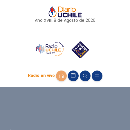
Año XVIII, 8 de
Agosto
de 2026
Radio en vivo