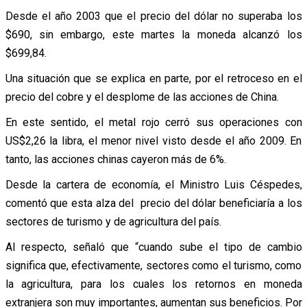
Desde el año 2003 que el precio del dólar no superaba los
$690, sin embargo, este martes la moneda alcanzó los
$699,84.
Una situación que se explica en parte, por el retroceso en el
precio del cobre y el desplome de las acciones de China.
En este sentido, el metal rojo cerró sus operaciones con
US$2,26 la libra, el menor nivel visto desde el año 2009. En
tanto, las acciones chinas cayeron más de 6%.
Desde la cartera de economía, el Ministro Luis Céspedes,
comentó que esta alza del precio del dólar beneficiaría a los
sectores de turismo y de agricultura del país.
Al respecto, señaló que “cuando sube el tipo de cambio
significa que, efectivamente, sectores como el turismo, como
la agricultura, para los cuales los retornos en moneda
extranjera son muy importantes, aumentan sus beneficios. Por