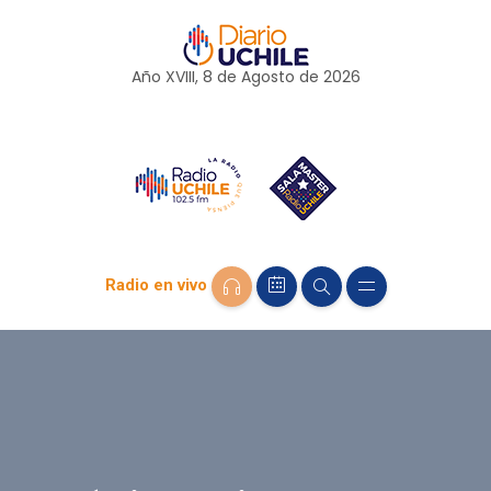
Año XVIII, 8 de
Agosto
de 2026
Radio en vivo