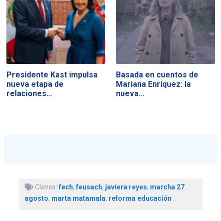
Presidente Kast impulsa
Basada en cuentos de
nueva etapa de
Mariana Enriquez: la
relaciones…
nueva…
Claves:
fech
,
feusach
,
javiera reyes
,
marcha 27
agosto
,
marta matamala
,
reforma educación