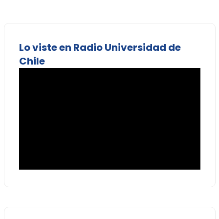
Lo viste en Radio Universidad de
Chile