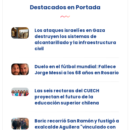
Destacados en Portada
Los ataques israelíes en Gaza
destruyen los sistemas de
alcantarillado y la infraestructura
civil
Duelo en el fútbol mundial: Fallece
Jorge Messi a los 68 años en Rosario
Las seis rectoras del CUECH
proyectan el futuro de la
educación superior chilena
Boric recorrió San Ramón y fustigó a
exalcalde Aguilera "vinculado con