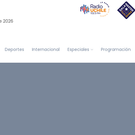
e 2026
Deportes
Internacional
Especiales
Programación