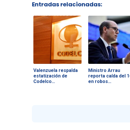
Entradas relacionadas:
Valenzuela respalda
Ministro Arrau
estatización de
reporta caída del 
Codelco…
en robos…