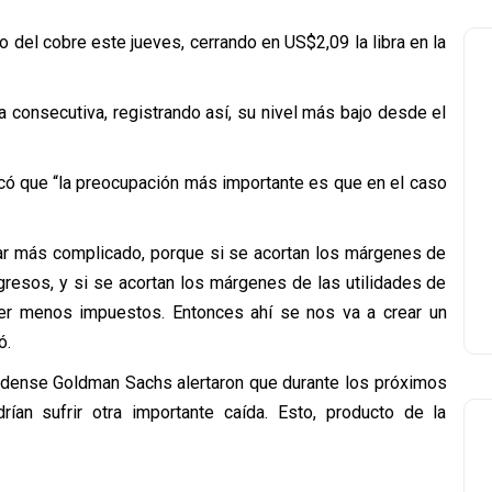
o del cobre este jueves, cerrando en US$2,09 la libra en la
a consecutiva, registrando así, su nivel más bajo desde el
icó que “la preocupación más importante es que en el caso
tar más complicado, porque si se acortan los márgenes de
resos, y si se acortan los márgenes de las utilidades de
er menos impuestos. Entonces ahí se nos va a crear un
ó.
nidense Goldman Sachs alertaron que durante los próximos
an sufrir otra importante caída. Esto, producto de la