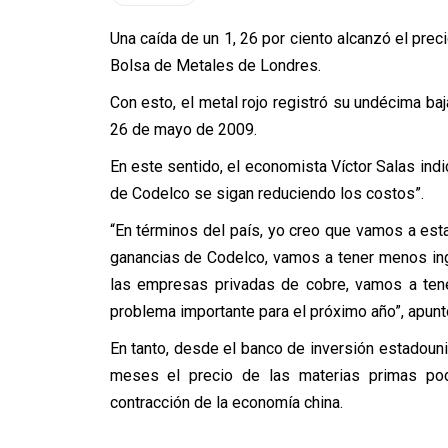
Una caída de un 1, 26 por ciento alcanzó el preci
Bolsa de Metales de Londres.
Con esto, el metal rojo registró su undécima baj
26 de mayo de 2009.
En este sentido, el economista Víctor Salas ind
de Codelco se sigan reduciendo los costos”.
“En términos del país, yo creo que vamos a es
ganancias de Codelco, vamos a tener menos ing
las empresas privadas de cobre, vamos a ten
problema importante para el próximo año”, apunt
En tanto, desde el banco de inversión estadou
meses el precio de las materias primas podrí
contracción de la economía china.