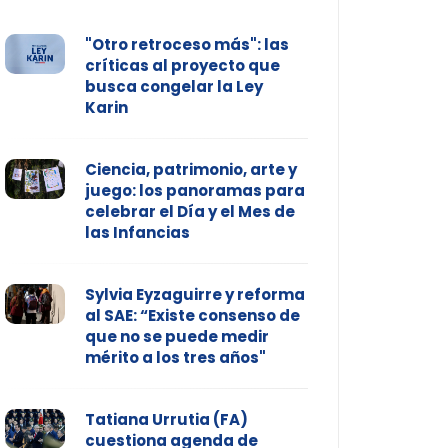
"Otro retroceso más": las
críticas al proyecto que
busca congelar la Ley
Karin
Ciencia, patrimonio, arte y
juego: los panoramas para
celebrar el Día y el Mes de
las Infancias
Sylvia Eyzaguirre y reforma
al SAE: “Existe consenso de
que no se puede medir
mérito a los tres años"
Tatiana Urrutia (FA)
cuestiona agenda de