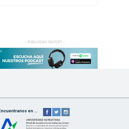
- PUBLICIDAD ON POST -
Encuentranos en ...