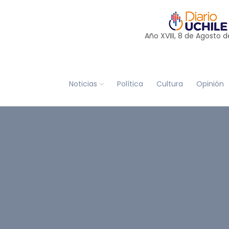
Año XVIII, 8 de
Agosto
d
Noticias
Política
Cultura
Opinión