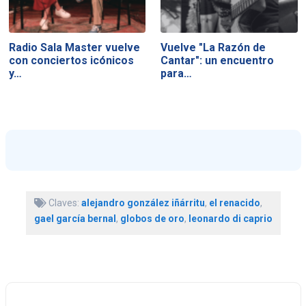
Radio Sala Master vuelve
Vuelve "La Razón de
con conciertos icónicos
Cantar": un encuentro
y…
para…
Claves:
alejandro gonzález iñárritu
,
el renacido
,
gael garcía bernal
,
globos de oro
,
leonardo di caprio