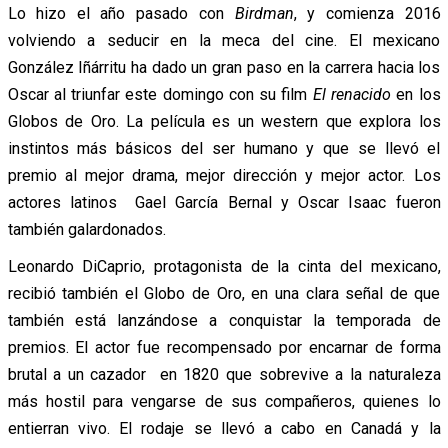
Lo hizo el año pasado con
Birdman
, y comienza 2016
volviendo a seducir en la meca del cine. El mexicano
González Iñárritu ha dado un gran paso en la carrera hacia los
Oscar al triunfar este domingo con su film
El renacido
en los
Globos de Oro. La película es un western que explora los
instintos más básicos del ser humano y que se llevó el
premio al mejor drama, mejor dirección y mejor actor. Los
actores latinos Gael García Bernal y Oscar Isaac fueron
también galardonados.
Leonardo DiCaprio, protagonista de la cinta del mexicano,
recibió también el Globo de Oro, en una clara señal de que
también está lanzándose a conquistar la temporada de
premios. El actor fue recompensado por encarnar de forma
brutal a un cazador en 1820 que sobrevive a la naturaleza
más hostil para vengarse de sus compañeros, quienes lo
entierran vivo. El rodaje se llevó a cabo en Canadá y la