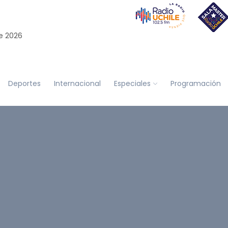
e 2026
Deportes
Internacional
Especiales
Programación