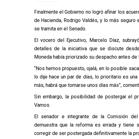
Finalmente el Gobierno no logró afinar los acuer
de Hacienda, Rodrigo Valdés, y lo más seguro 
se tramita en el Senado.
El vocero del Ejecutivo, Marcelo Díaz, subray
detalles de la iniciativa que se discute des
Moneda había priorizado su despacho antes de 
“Nos hemos propuesto, ojalá, en lo posible saca
lo dije hace un par de días, lo prioritario es u
más, habrá que tomarse unos días más”, comentó
Sin embargo, la posibilidad de postergar el 
Vamos.
El senador e integrante de la Comisión del
demuestra que la reforma es errada y tiene se
corregir de ser postergada definitivamente la pr