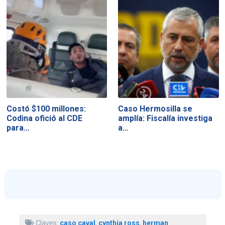
Costó $100 millones:
Caso Hermosilla se
Codina ofició al CDE
amplía: Fiscalía investiga
para…
a…
Claves:
caso caval
,
cynthia ross
,
herman