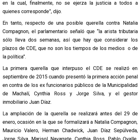
en la cual, finalmente, no se ejerza la justicia a todos a
quienes corresponde”, dijo.
En tanto, respecto de una posible querella contra Natalia
Compagnon, el parlamentario señaló que “la arista tributaria
sólo lleva dos semanas, así que hay que considerar los
plazos de CDE, que no son los tiempos de los medios o de
la política”.
La primera querella que interpuso el CDE se realizó en
septiembre de 2015 cuando presentó la primera acción penal
en contra de los ex funcionarios públicos de la Municipalidad
de Machalí, Cynthia Ross y Jorge Silva, y el gestor
inmobiliario Juan Díaz.
La ampliación de la querella se realizará antes del 29 de
enero, ocasión en la que se formalizará a Natalia Compagnon,
Mauricio Valero, Herman Chadwick, Juan Díaz Sepúlveda,
Jorge Silva, Marisol Navarrete, Cynthia Ross, Pablo Ovalle,