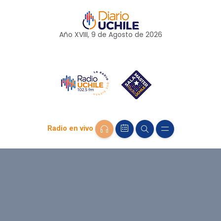
Año XVIII, 9 de
Agosto
de 2026
Radio en vivo