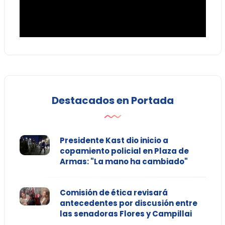
Destacados en Portada
Presidente Kast dio inicio a
copamiento policial en Plaza de
Armas: "La mano ha cambiado"
Comisión de ética revisará
antecedentes por discusión entre
las senadoras Flores y Campillai