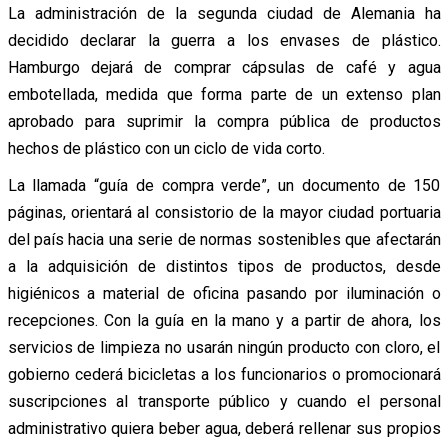
La administración de la segunda ciudad de Alemania ha
decidido declarar la guerra a los envases de plástico.
Hamburgo dejará de comprar cápsulas de café y agua
embotellada, medida que forma parte de un extenso plan
aprobado para suprimir la compra pública de productos
hechos de plástico con un ciclo de vida corto.
La llamada “guía de compra verde”, un documento de 150
páginas, orientará al consistorio de la mayor ciudad portuaria
del país hacia una serie de normas sostenibles que afectarán
a la adquisición de distintos tipos de productos, desde
higiénicos a material de oficina pasando por iluminación o
recepciones. Con la guía en la mano y a partir de ahora, los
servicios de limpieza no usarán ningún producto con cloro, el
gobierno cederá bicicletas a los funcionarios o promocionará
suscripciones al transporte público y cuando el personal
administrativo quiera beber agua, deberá rellenar sus propios