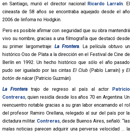
en Santiago, murió el director nacional
Ricardo Larraín
. El
cineasta de 58 años se encontraba aquejado desde el año
2006 de linfoma no Hodgkin.
Pero es posible afirmar con seguridad que su obra mantendrá
vivo su nombre, gracias a una filmografía que destacó desde
su primer largometraje:
La Frontera
. La película obtuvo un
histórico Oso de Plata a la dirección en el Festival de Cine de
Berlín en 1992. Un hecho histórico que sólo el año pasado
pudo ser igualado por las cintas
El Club
(Pablo Larraín) y
El
botón de nácar
(Patricio Guzmán).
La Frontera
trajo de regreso al país al actor
Patricio
Contreras
, quien residía desde los años 70 en Argentina. Un
reencuentro notable gracias a su gran labor encarnando el rol
del profesor Ramiro Orellana, relegado al sur del país por la
dictadura militar.
Contreras
, desde Buenos Aires, señaló: “las
malas noticias parecen adquirir una perversa velocidad … la