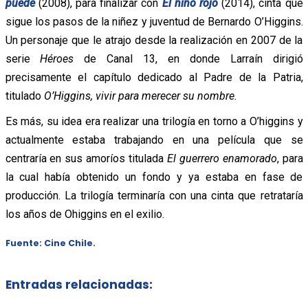
puede
(2008), para finalizar con
El niño rojo
(2014), cinta que
sigue los pasos de la niñez y juventud de Bernardo O’Higgins.
Un personaje que le atrajo desde la realización en 2007 de la
serie
Héroes
de Canal 13, en donde Larraín dirigió
precisamente el capítulo dedicado al Padre de la Patria,
titulado
O’Higgins, vivir para merecer su nombre.
Es más, su idea era realizar una trilogía en torno a O’higgins y
actualmente estaba trabajando en una película que se
centraría en sus amoríos titulada
El guerrero enamorado
, para
la cual había obtenido un fondo y ya estaba en fase de
producción. La trilogía terminaría con una cinta que retrataría
los años de Ohiggins en el exilio.
Fuente:
Cine Chile.
Entradas relacionadas: