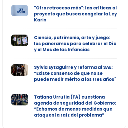
"Otro retroceso más": las críticas al
proyecto que busca congelar la Ley
Karin
Ciencia, patrimonio, arte y juego:
los panoramas para celebrar el Día
y el Mes de las Infancias
Sylvia Eyzaguirre y reforma al SAE:
“Existe consenso de que no se
puede medir mérito a los tres años"
Tatiana Urrutia (FA) cuestiona
agenda de seguridad del Gobierno:
“Echamos de menos medidas que
ataquen la raíz del problema”