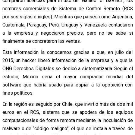
compraron licencias para el uso de “Galileo” o “DaVinci”, los
nombres comerciales de Sistema de Control Remoto (RCS
por sus siglas e inglés). Mientras que países como Argentina,
Guatemala, Paraguay, Perú, Uruguay y Venezuela contactaron
a la empresa y negociaron precios, pero no se sabe si
finalmente se concretaron las ventas.
Esta información la conocemos gracias a que, en julio del
2015, un hacker liberó información de la empresa y a que la
ONG Derechos Digitales se dedicó a sistematizarla. Según el
estudio, México sería el mayor comprador mundial del
software que habría usado para espiar a la oposición con
fines políticos.
En la región es seguido por Chile, que invirtió más de dos mil
euros en el RCS, sistema que se apodera de los equipos
computacionales de forma remota mediante la inoculación de
malware o de “código maligno”, el que se instala a través de