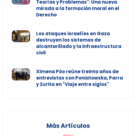
Teorías y Problemas": Una nueva
mirada a la formación moral en el
Derecho
Los ataques israelíes en Gaza
destruyen los sistemas de
alcantarillado y la infraestructura
civil
Ximena Póo reúne treinta años de
entrevistas con Poniatowska, Parra
y Zurita en "Viaje entre siglos"
Más Artículos