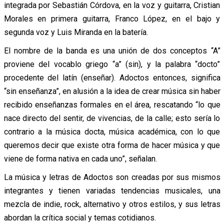
integrada por Sebastián Córdova, en la voz y guitarra, Cristian
Morales en primera guitarra, Franco López, en el bajo y
segunda voz y Luis Miranda en la batería.
El nombre de la banda es una unión de dos conceptos “A”
proviene del vocablo griego “a” (sin), y la palabra “docto”
procedente del latín (enseñar). Adoctos entonces, significa
“sin enseñanza”, en alusión a la idea de crear música sin haber
recibido enseñanzas formales en el área, rescatando “lo que
nace directo del sentir, de vivencias, de la calle; esto sería lo
contrario a la música docta, música académica, con lo que
queremos decir que existe otra forma de hacer música y que
viene de forma nativa en cada uno”, señalan.
La música y letras de Adoctos son creadas por sus mismos
integrantes y tienen variadas tendencias musicales, una
mezcla de indie, rock, alternativo y otros estilos, y sus letras
abordan la crítica social y temas cotidianos.