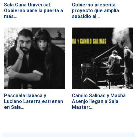
Sala Cuna Universal:
Gobierno presenta
Gobierno abre la puerta a
proyecto que amplía
más…
subsidio al…
Pascuala Ilabaca y
Camilo Salinas y Macha
Luciano Laterra estrenan
Asenjo llegan a Sala
en Sala…
Master:…