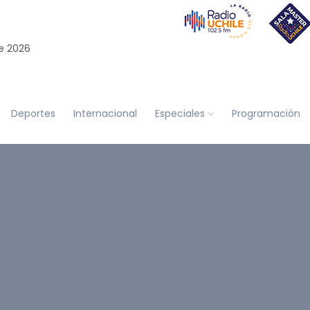
e 2026
Deportes
Internacional
Especiales
Programación