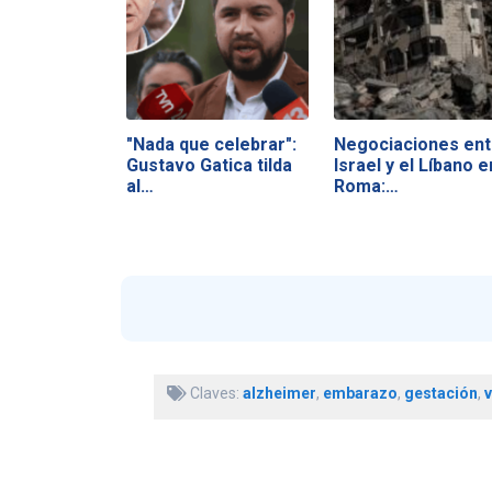
"Nada que celebrar":
Negociaciones ent
Gustavo Gatica tilda
Israel y el Líbano e
al…
Roma:…
Claves:
alzheimer
,
embarazo
,
gestación
,
v