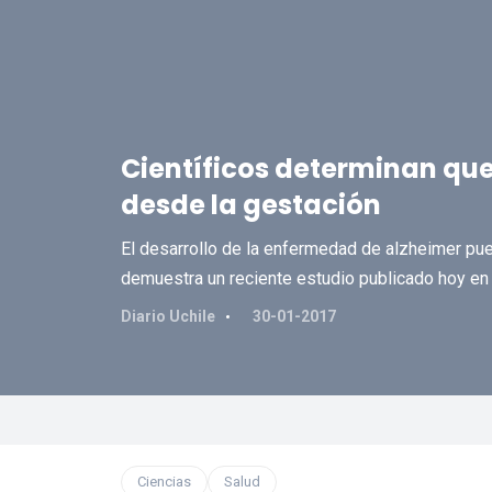
Científicos determinan qu
desde la gestación
El desarrollo de la enfermedad de alzheimer pu
demuestra un reciente estudio publicado hoy en 
Diario Uchile
30-01-2017
Ciencias
Salud