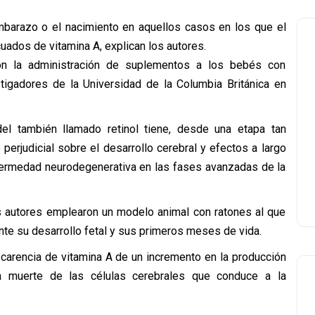
mbarazo o el nacimiento en aquellos casos en los que el
uados de vitamina A, explican los autores.
 con la administración de suplementos a los bebés con
stigadores de la Universidad de la Columbia Británica en
el también llamado retinol tiene, desde una etapa tan
erjudicial sobre el desarrollo cerebral y efectos a largo
enfermedad neurodegenerativa en las fases avanzadas de la
os autores emplearon un modelo animal con ratones al que
nte su desarrollo fetal y sus primeros meses de vida.
carencia de vitamina A de un incremento en la producción
la muerte de las células cerebrales que conduce a la