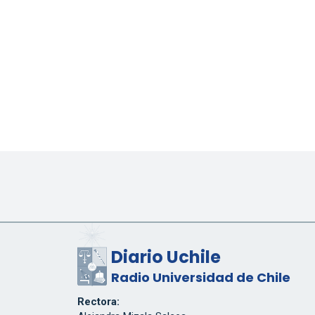
Diario Uchile
Radio Universidad de Chile
Rectora: