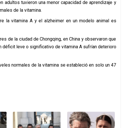
 en adultos tuvieron una menor capacidad de aprendizaje y
males de la vitamina.
ntre la vitamina A y el alzheimer en un modelo animal es
es de la ciudad de Chongqing, en China y observaron que
 déficit leve o significativo de vitamina A sufrían deterioro
veles normales de la vitamina se estableció en solo un 47