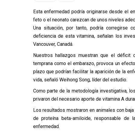
Esta enfermedad podría originarse desde el e
feto o el neonato carezcan de unos niveles adec
Una situación, por tanto, podría corregirse
deficiencia de esta vitamina, señalan los inve
Vancouver, Canadá.
Nuestros hallazgos muestran que el déficit d
temprana como el embarazo, provoca un efecto p
plazo que podrían facilitar la aparición de la 
vida, señaló Weihong Song, líder del estudio.
Como parte de la metodología investigativa, l
privaron del necesario aporte de vitamina A dura
Los resultados mostraron en animales con baja 
de proteína beta-amiloide, responsable de 
enfermedad.