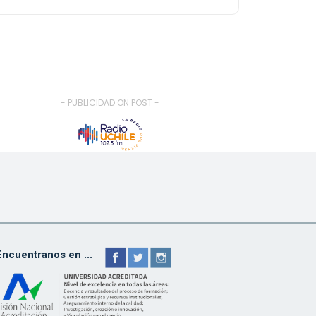
- PUBLICIDAD ON POST -
Encuentranos en ...