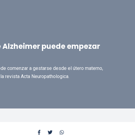
e Alzheimer puede empezar
ede comenzar a gestarse desde el útero materno,
la revista Acta Neuropathologica.