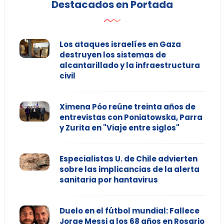
Destacados en Portada
Los ataques israelíes en Gaza
destruyen los sistemas de
alcantarillado y la infraestructura
civil
Ximena Póo reúne treinta años de
entrevistas con Poniatowska, Parra
y Zurita en "Viaje entre siglos"
Especialistas U. de Chile advierten
sobre las implicancias de la alerta
sanitaria por hantavirus
Duelo en el fútbol mundial: Fallece
Jorge Messi a los 68 años en Rosario