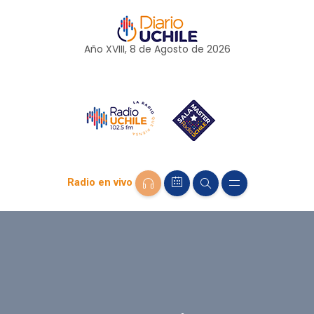
Año XVIII, 8 de
Agosto
de 2026
Radio en vivo