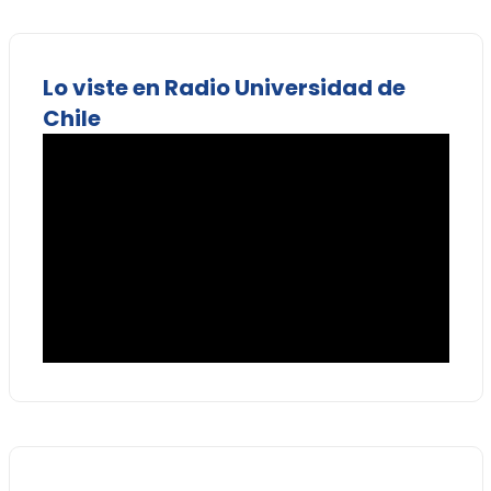
Lo viste en Radio Universidad de
Chile