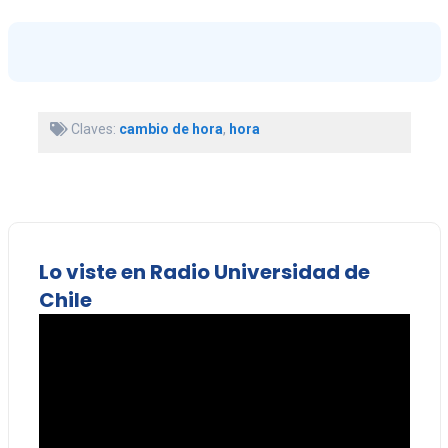
Claves:
cambio de hora
,
hora
Lo viste en Radio Universidad de
Chile