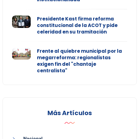
Presidente Kast firma reforma
constitucional de la ACOT y pide
celeridad en su tramitación
Frente al quiebre municipal por la
megarreforma: regionalistas
exigen fin del "chantaje
centralista"
Más Artículos
Nacional