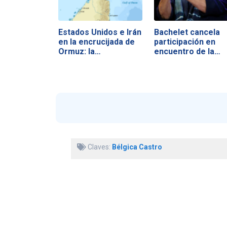
Estados Unidos e Irán
Bachelet cancela
en la encrucijada de
participación en
Ormuz: la…
encuentro de la…
Claves:
Bélgica Castro