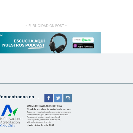
- PUBLICIDAD ON POST -
Encuentranos en ...