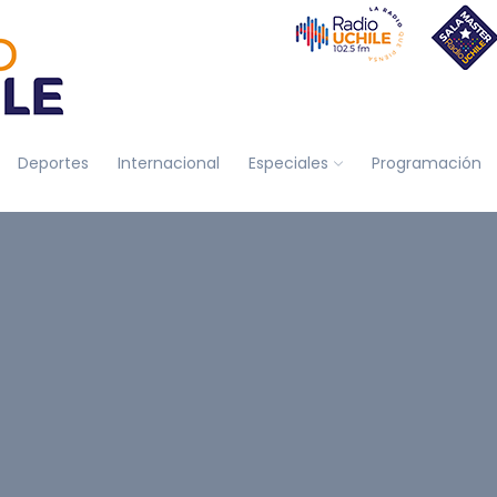
Deportes
Internacional
Especiales
Programación