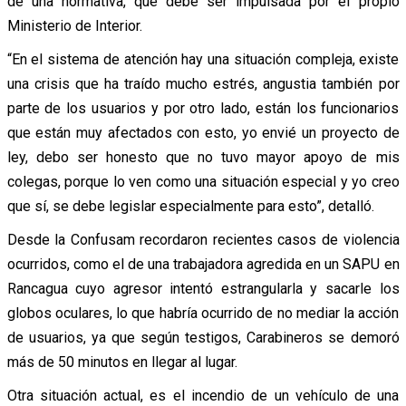
de una normativa, que debe ser impulsada por el propio
Ministerio de Interior.
“En el sistema de atención hay una situación compleja, existe
una crisis que ha traído mucho estrés, angustia también por
parte de los usuarios y por otro lado, están los funcionarios
que están muy afectados con esto, yo envié un proyecto de
ley, debo ser honesto que no tuvo mayor apoyo de mis
colegas, porque lo ven como una situación especial y yo creo
que sí, se debe legislar especialmente para esto”, detalló.
Desde la Confusam recordaron recientes casos de violencia
ocurridos, como el de una trabajadora agredida en un SAPU en
Rancagua cuyo agresor intentó estrangularla y sacarle los
globos oculares, lo que habría ocurrido de no mediar la acción
de usuarios, ya que según testigos, Carabineros se demoró
más de 50 minutos en llegar al lugar.
Otra situación actual, es el incendio de un vehículo de una