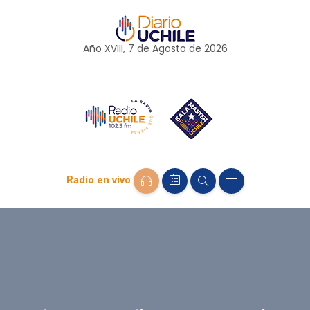
Año XVIII, 7 de
Agosto
de 2026
Radio en vivo