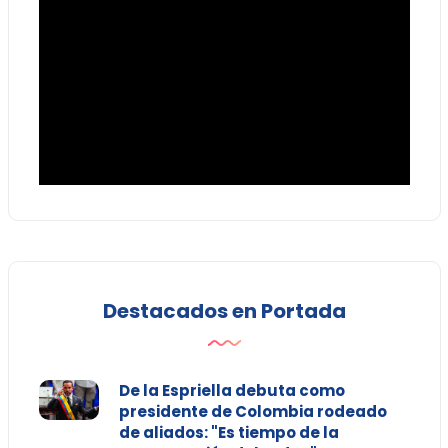
Destacados en Portada
De la Espriella debuta como
presidente de Colombia rodeado
de aliados: "Es tiempo de la