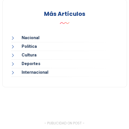
Más Artículos
Nacional
Política
Cultura
Deportes
Internacional
- PUBLICIDAD ON POST -