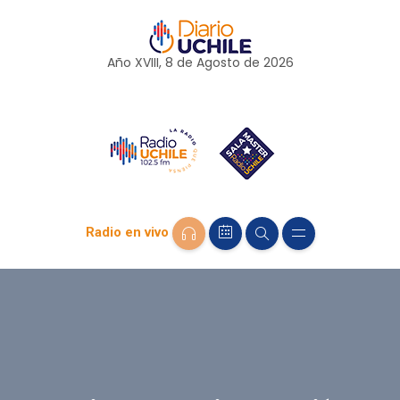
Año XVIII, 8 de
Agosto
de 2026
Radio en vivo