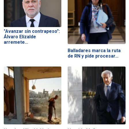
"Avanzar sin contrapeso":
Álvaro Elizalde
arremete…
Balladares marca la ruta
de RN y pide procesar…