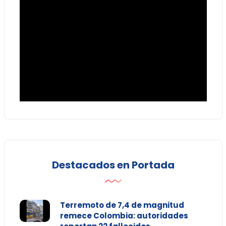
Destacados en Portada
Terremoto de 7,4 de magnitud
remece Colombia: autoridades