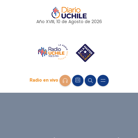
Año XVIII, 10 de
Agosto
de 2026
Radio en vivo