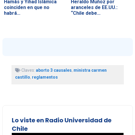
Hamás y Yihad Islámica
Heraldo Muñoz por
coinciden en que no
aranceles de EE.UU.:
habrá…
“Chile debe…
Claves:
aborto 3 causales
,
ministra carmen
castillo
,
reglamentos
Lo viste en Radio Universidad de
Chile