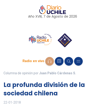
Año XVIII, 7 de
Agosto
de 2026
Radio en vivo
Columna de opinión por
Juan Pablo Cárdenas S.
La profunda división de la
sociedad chilena
22-01-2018