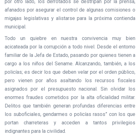
por otro lado, los derrotados se destripan por la prensa,
afanados por asegurar el control de algunas comisiones o
migajas legislativas y alistarse para la próxima contienda
municipal.
Todo un quiebre en nuestra convivencia muy bien
acicateada por la corrupción a todo nivel. Desde el entorno
familiar de la Jefa de Estado, pasando por quienes tienen a
cargo a los niños del Sename. Alcanzando, también, a los
policías; es decir los que deben velar por el orden público,
pero vienen por años asaltando los recursos fiscales
asignados por el presupuesto nacional. Sin olvidar los
enormes fraudes cometidos por la alta oficialidad militar.
Delitos que también generan profundas diferencias entre
los suboficiales, gendarmes o policías rasos” con los que
portan charreteras y acceden a tantos privilegios
indignantes para la civilidad.