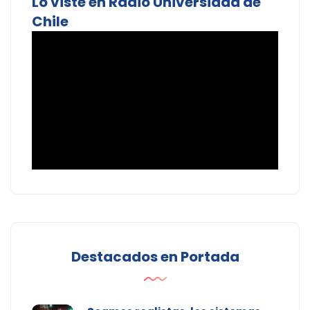
Lo viste en Radio Universidad de
Chile
Destacados en Portada