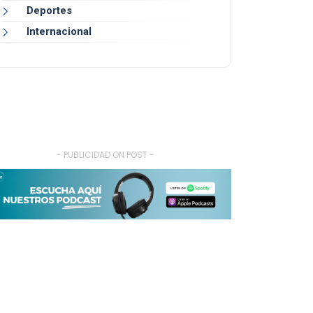
Deportes
Internacional
- PUBLICIDAD ON POST -