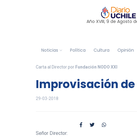
Año XVIII, 9 de
Agosto
d
Noticias
Política
Cultura
Opinión
Carta al Director por
Fundación NODO XXI
Improvisación de
29-03-2018
Señor Director: