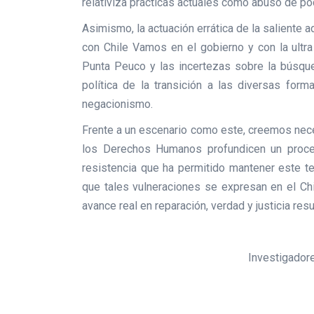
relativiza prácticas actuales como abuso de pod
Asimismo, la actuación errática de la saliente 
con Chile Vamos en el gobierno y con la ultra
Punta Peuco y las incertezas sobre la búsqued
política de la transición a las diversas form
negacionismo.
Frente a un escenario como este, creemos nec
los Derechos Humanos profundicen un proces
resistencia que ha permitido mantener este t
que tales vulneraciones se expresan en el Ch
avance real en reparación, verdad y justicia res
Investigador