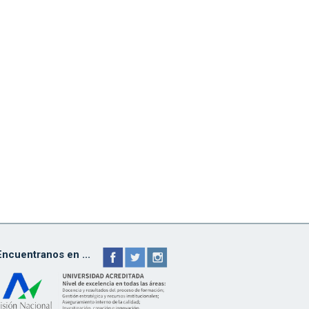
Encuentranos en ...