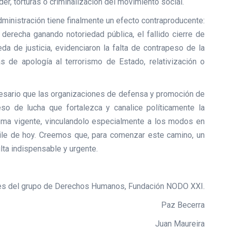
er, torturas o criminalización del movimiento social.
administración tiene finalmente un efecto contraproducente:
 derecha ganando notoriedad pública, el fallido cierre de
a de justicia, evidenciaron la falta de contrapeso de la
as de apología al terrorismo de Estado, relativización o
esario que las organizaciones de defensa y promoción de
o de lucha que fortalezca y canalice políticamente la
ema vigente, vinculandolo especialmente a los modos en
ile de hoy. Creemos que, para comenzar este camino, un
ulta indispensable y urgente.
es del grupo de Derechos Humanos, Fundación NODO XXI.
Paz Becerra
Juan Maureira