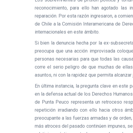
reconocimiento, para ello han agotado las i
reparación. Por esta razón ingresaron, a comi
de Chile a la Comisión Interamericana de Dere
internacionales en este ámbito.
Si bien la denuncia hecha por la ex-subsecreta
preocupa que una acción improvisada coloque 
personas necesarias para que todas las causas
corre el serio peligro de que muchas de ella
asuntos, ni con la rapidez que permita alcanzar 
En última instancia, la pregunta clave en este
en la defensa actual de los Derechos Humanos
de Punta Peuco representa un retroceso resp
repetición irradiando con ello hacia otros á
preocupante a las fuerzas armadas y de orden,
más atroces del pasado continúen impunes, se 