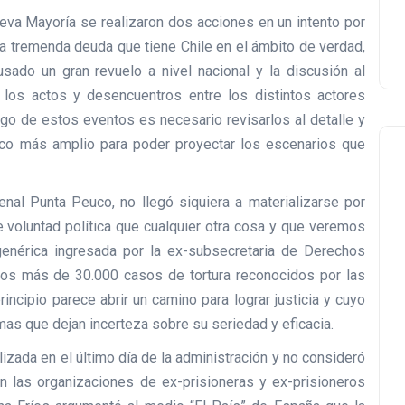
ueva Mayoría se realizaron dos acciones en un intento por
la tremenda deuda que tiene Chile en el ámbito de verdad,
sado un gran revuelo a nivel nacional y la discusión al
los actos y desencuentros entre los distintos actores
algo de estos eventos es necesario revisarlos al detalle y
ico más amplio para poder proyectar los escenarios que
enal Punta Peuco, no llegó siquiera a materializarse por
e voluntad política que cualquier otra cosa y que veremos
enérica ingresada por la ex-subsecretaria de Derechos
los más de 30.000 casos de tortura reconocidos por las
rincipio parece abrir un camino para lograr justicia y cuyo
mas que dejan incerteza sobre su seriedad y eficacia.
lizada en el último día de la administración y no consideró
n las organizaciones de ex-prisioneras y ex-prisioneros