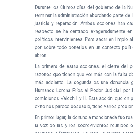
Durante los últimos días del gobierno de la N
terminar la administración abordando parte de 
justicia y reparación. Ambas acciones han cau
respecto se ha centrado exageradamente en 
políticos intervinientes. Para sacar en limpio 
por sobre todo ponerlos en un contexto polít
abren.
La primera de estas acciones, el cierre del p
razones que tienen que ver más con la falta d
más adelante. La segunda es una denuncia g
Humanos Lorena Fríes al Poder Judicial, por 
comisiones Valech I y II. Esta acción, que en p
éxito nos parece deseable, tiene varios proble
En primer lugar, la denuncia mencionada fue rea
la voz de las y los sobrevivientes reunidos e