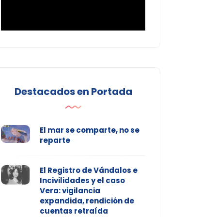
Destacados en Portada
El mar se comparte, no se
reparte
El Registro de Vándalos e
Incivilidades y el caso
Vera: vigilancia
expandida, rendición de
cuentas retraída