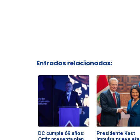
Entradas relacionadas:
DC cumple 69 años:
Presidente Kast
Ortiz presenta plan
impulsa nueva eta