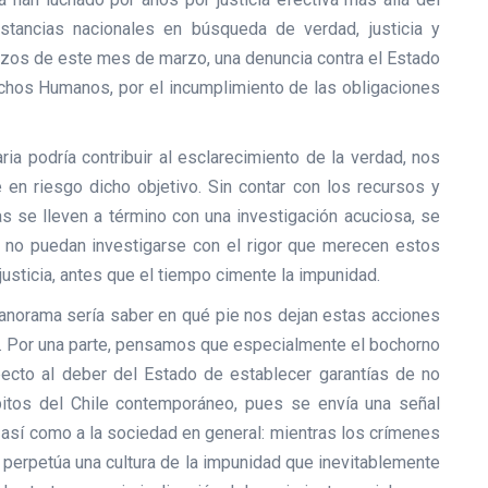
nstancias nacionales en búsqueda de verdad, justicia y
enzos de este mes de marzo, una denuncia contra el Estado
chos Humanos, por el incumplimiento de las obligaciones
ria podría contribuir al esclarecimiento de la verdad, nos
en riesgo dicho objetivo. Sin contar con los recursos y
 se lleven a término con una investigación acuciosa, se
s no puedan investigarse con el rigor que merecen estos
justicia, antes que el tiempo cimente la impunidad.
 panorama sería saber en qué pie nos dejan estas acciones
. Por una parte, pensamos que especialmente el bochorno
ecto al deber del Estado de establecer garantías de no
mbitos del Chile contemporáneo, pues se envía una señal
 así como a la sociedad en general: mientras los crímenes
perpetúa una cultura de la impunidad que inevitablemente